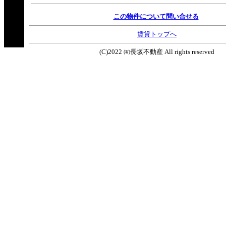
この物件について問い合せる
賃貸トップへ
(C)2022 ㈲長坂不動産 All rights reserved