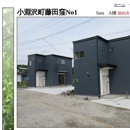
ホーム
小淵沢町藤田窪No1
Sara A棟
契約済